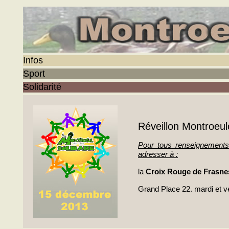
Infos
Sport
Solidarité
Réveillon Montroeul
Pour tous renseignements 
adresser à :
la
Croix Rouge de Frasne
Grand Place 22.
mardi et 