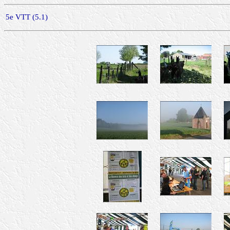
5e VTT (5.1)