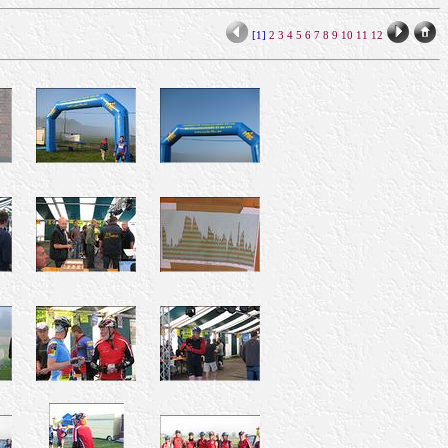
[1]
2
3
4
5
6
7
8
9
10
11
12