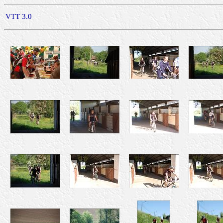
VTT 3.0