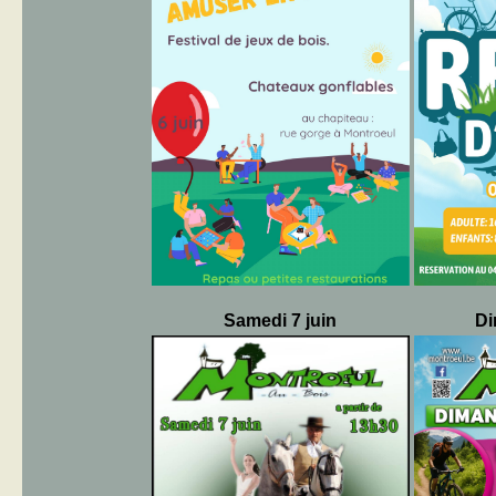
Samedi 7 juin
Di