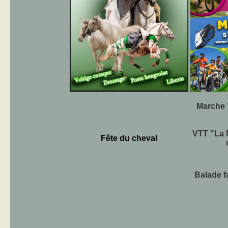
Marche 
VTT "La 
Fête du cheval
Balade f